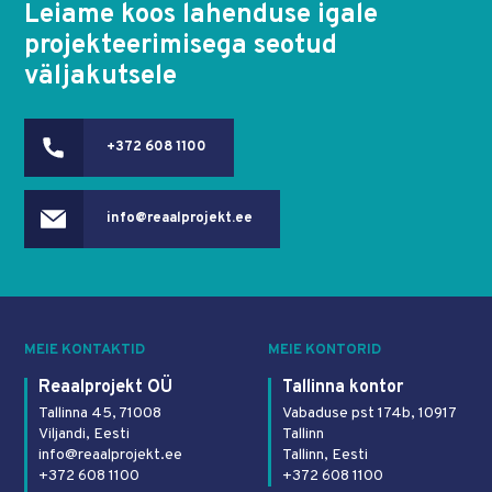
Leiame koos lahenduse igale
projekteerimisega seotud
väljakutsele
+372 608 1100
info@reaalprojekt.ee
MEIE KONTAKTID
MEIE KONTORID
Reaalprojekt OÜ
Tallinna kontor
Tallinna 45, 71008
Vabaduse pst 174b, 10917
Viljandi, Eesti
Tallinn
info@reaalprojekt.ee
Tallinn, Eesti
+372 608 1100
+372 608 1100