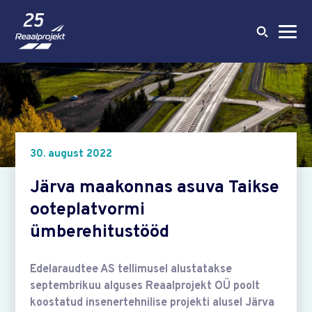
30. august 2022
Järva maakonnas asuva Taikse
ooteplatvormi
ümberehitustööd
Edelaraudtee AS tellimusel alustatakse
septembrikuu alguses Reaalprojekt OÜ poolt
koostatud insenertehnilise projekti alusel Järva