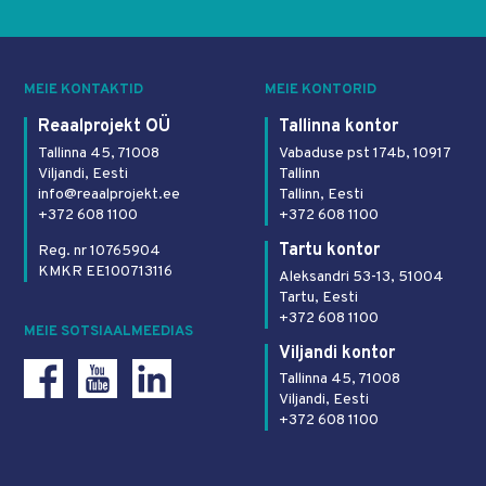
MEIE KONTAKTID
MEIE KONTORID
Reaalprojekt OÜ
Tallinna kontor
Tallinna 45, 71008
Vabaduse pst 174b, 10917
Viljandi, Eesti
Tallinn
info@reaalprojekt.ee
Tallinn, Eesti
+372 608 1100
+372 608 1100
Tartu kontor
Reg. nr 10765904
KMKR EE100713116
Aleksandri 53-13, 51004
Tartu, Eesti
+372 608 1100
MEIE SOTSIAALMEEDIAS
Viljandi kontor
Tallinna 45, 71008
Viljandi, Eesti
+372 608 1100